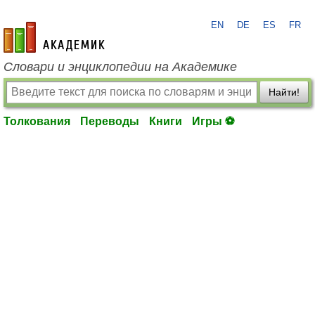
EN
DE
ES
FR
academic.ru
Словари и энциклопедии на Академике
Найти!
Толкования
Переводы
Книги
Игры ⚽