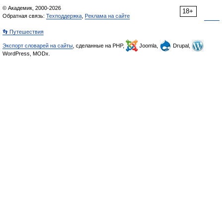
© Академик, 2000-2026
18+
Обратная связь:
Техподдержка
,
Реклама на сайте
👣 Путешествия
Экспорт словарей на сайты
, сделанные на PHP,
Joomla,
Drupal,
WordPress, MODx.